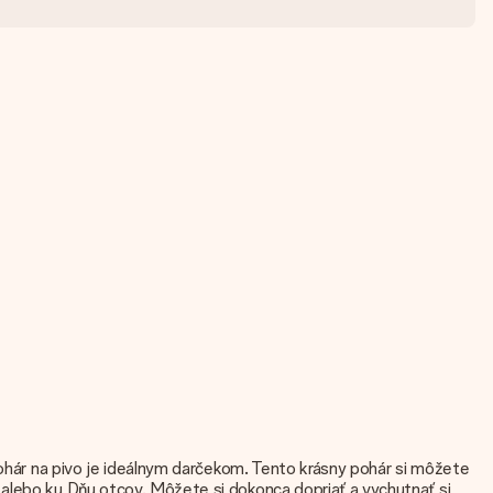
pohár na pivo je ideálnym darčekom. Tento krásny pohár si môžete
 alebo ku Dňu otcov. Môžete si dokonca dopriať a vychutnať si