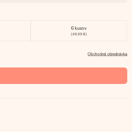
6 kusov
(49,99 €)
Obchodná objednávka