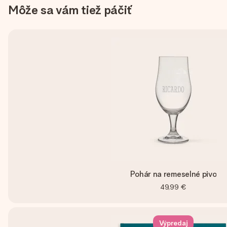
Môže sa vám tiež páčiť
Pohár na remeselné pivo
49,99 €
Výpredaj