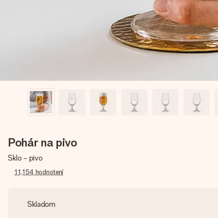
Pohár na pivo
Sklo - pivo
11,154
hodnotení
Skladom