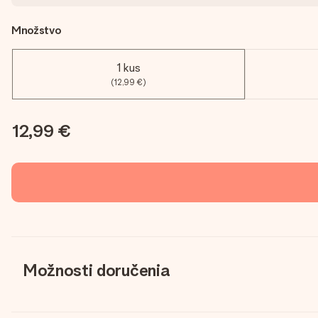
Množstvo
1 kus
(12,99 €)
12,99 €
Možnosti doručenia