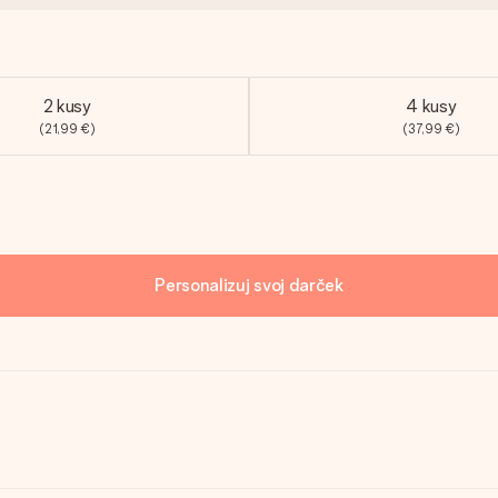
2 kusy
4 kusy
(21,99 €)
(37,99 €)
Personalizuj svoj darček