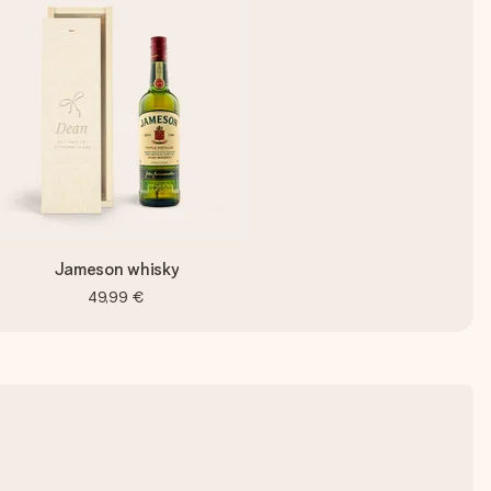
Jameson whisky
49,99 €