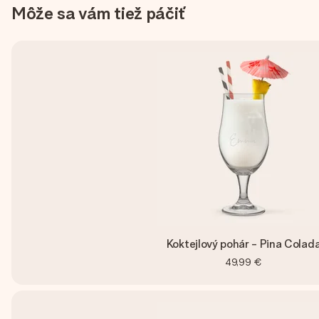
Môže sa vám tiež páčiť
Koktejlový pohár - Pina Colad
49,99 €