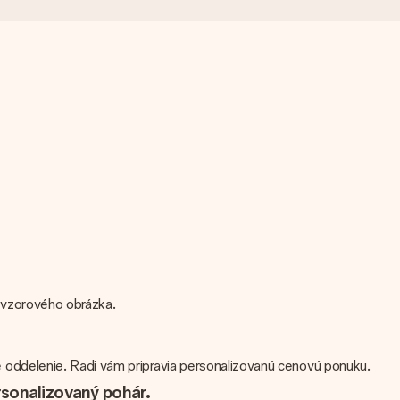
d vzorového obrázka.
 oddelenie. Radi vám pripravia personalizovanú cenovú ponuku.
rsonalizovaný pohár.