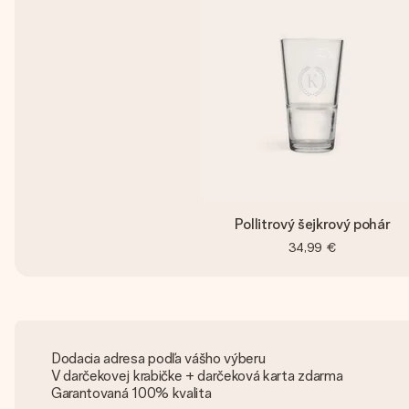
Pollitrový šejkrový pohár
34,99 €
Dodacia adresa podľa vášho výberu
V darčekovej krabičke + darčeková karta zdarma
Garantovaná 100% kvalita