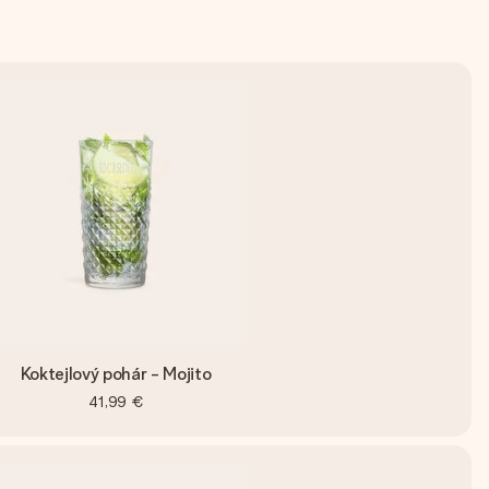
Koktejlový pohár - Mojito
41,99 €