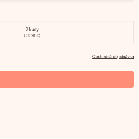
2 kusy
(23,99 €)
Obchodná objednávka