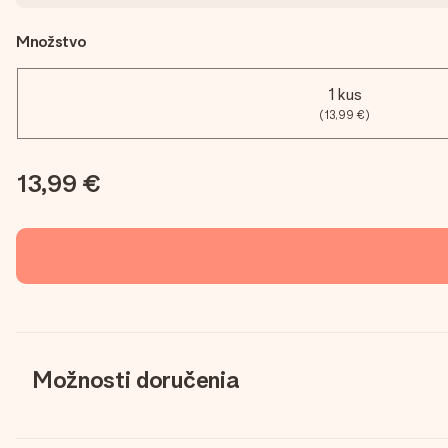
Množstvo
1 kus
(13,99 €)
13,99 €
Možnosti doručenia