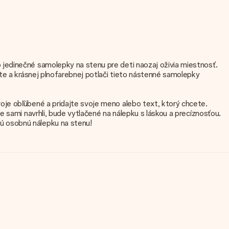
jedinečné samolepky na stenu pre deti naozaj oživia miestnosť.
ite a krásnej plnofarebnej potlači tieto nástenné samolepky
oje obľúbené a pridajte svoje meno alebo text, ktorý chcete.
 sami navrhli, bude vytlačené na nálepku s láskou a precíznosťou.
ú osobnú nálepku na stenu!