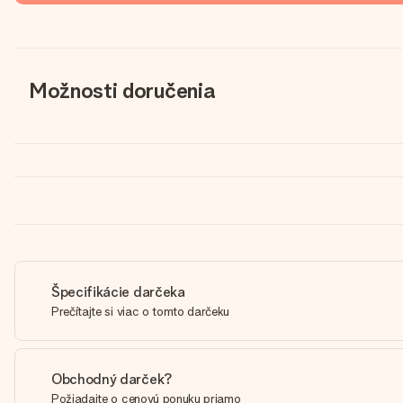
Možnosti doručenia
Špecifikácie darčeka
Prečítajte si viac o tomto darčeku
Obchodný darček?
Požiadajte o cenovú ponuku priamo