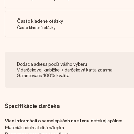
Často kladené otázky
Často kladené otázky
Dodacia adresa podľa vášho výberu
V darčekovej krabičke + darčeková karta zdarma
Garantovaná 100% kvalita
Špecifikácie darčeka
Viac informácií o samolepkách na stenu detskej spálne:
Materiál: odnímateľná nálepka