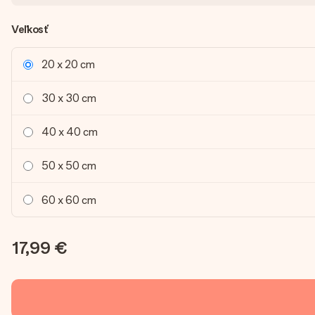
Veľkosť
20 x 20 cm
30 x 30 cm
40 x 40 cm
50 x 50 cm
60 x 60 cm
17,99 €