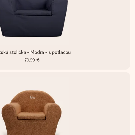
ská stolička - Modrá - s potlačou
79,99 €