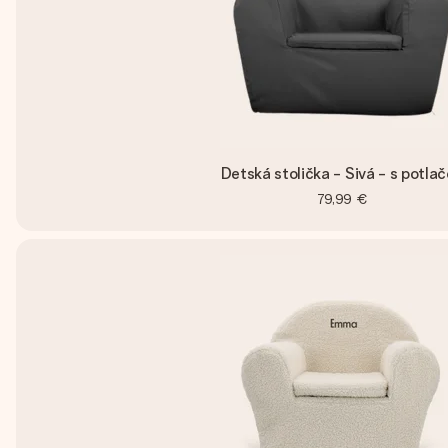
Detská stolička - Sivá - s potla
79,99 €