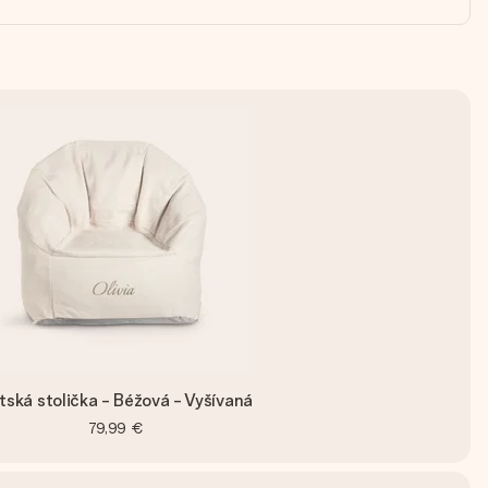
tská stolička - Béžová - Vyšívaná
79,99 €