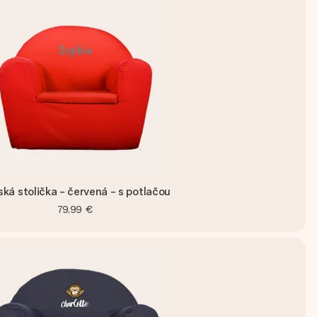
ká stolička - červená - s potlačou
79,99 €