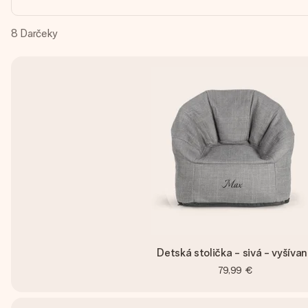
8
Darčeky
Detská stolička - sivá - vyšíva
79,99 €