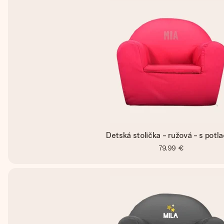
Detská stolička - ružová - s potl
79,99 €