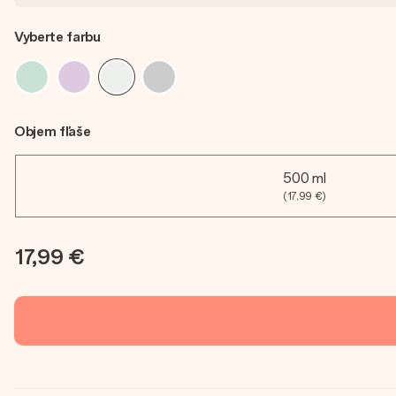
Vyberte farbu
Objem fľaše
500 ml
(17,99 €)
17,99 €