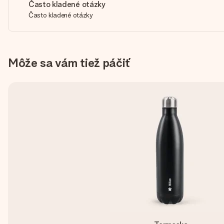
Často kladené otázky
Často kladené otázky
Môže sa vám tiež páčiť