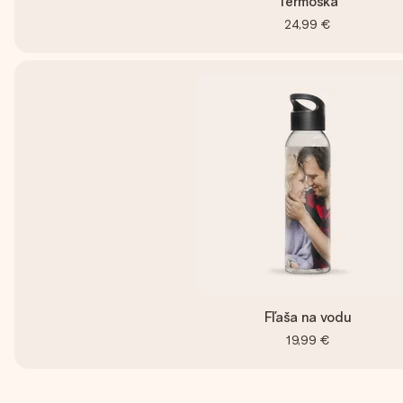
Termoska
24,99 €
Fľaša na vodu
19,99 €