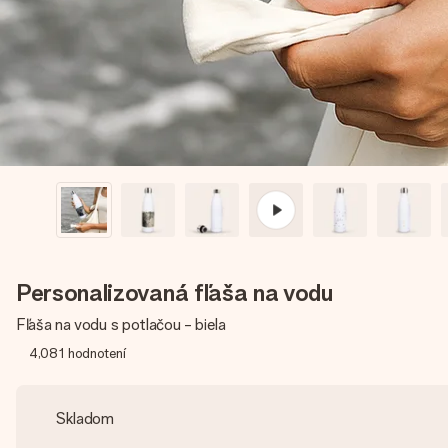
Personalizovaná fľaša na vodu
Fľaša na vodu s potlačou - biela
4,081
hodnotení
Skladom