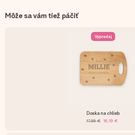
Môže sa vám tiež páčiť
Výpredaj
Doska na chlieb
17,99 €
16,19 €