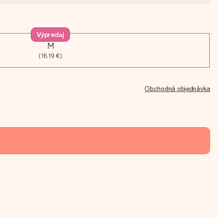
Výpredaj
M
(16,19 €)
Obchodná objednávka