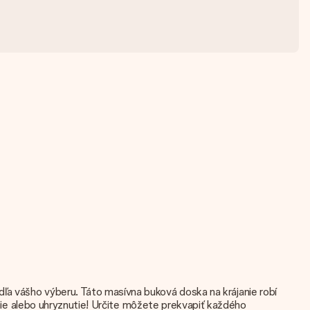
ľa vášho výberu. Táto masívna buková doska na krájanie robí
venie alebo uhryznutie! Určite môžete prekvapiť každého