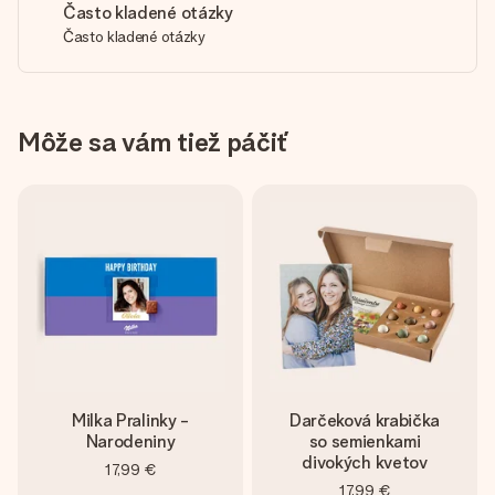
Často kladené otázky
Často kladené otázky
Môže sa vám tiež páčiť
Milka Pralinky -
Darčeková krabička
Narodeniny
so semienkami
divokých kvetov
17,99 €
17,99 €