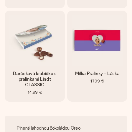
Darčeková krabička s
Milka Pralinky - Láska
pralinkami Lindt
17,99 €
CLASSIC
14,99 €
Plnené lahodnou čokoládou Oreo