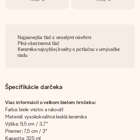
Najjasnejšia tlač s veselými návrhmi
Plná všestranná tlač
Keramika najvyššej kvality s potlačou v umývačke
riadu
Špecifikácie darčeka
Viac informácií o veľkom bielom hrnčeku:
Farba: biele vnútro a rukoväť
Materiál: vysokokvalitná lesklá keramika
Výška: 9,5 cm / 3,7"
Priemer: 7,5 cm / 3"
Kapacita: 325 ml