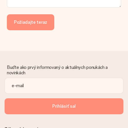
Požiadajte teraz
Buďte ako prvý informovaný o aktuálnych ponukách a
novinkách
Prihlásiť sa!