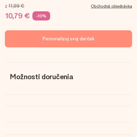
z
11,99 €
Obchodná objednávka
10,79 €
-10%
Personalizuj svoj darček
Možnosti doručenia