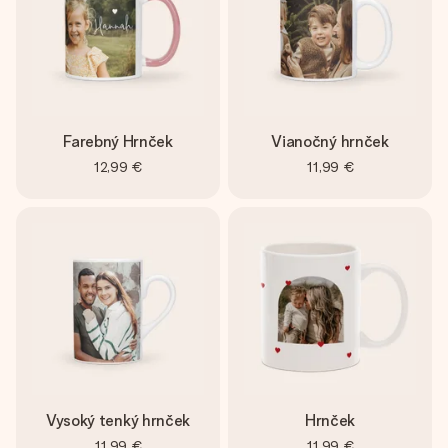
Farebný Hrnček
Vianočný hrnček
12,99 €
11,99 €
Vysoký tenký hrnček
Hrnček
11,99 €
11,99 €