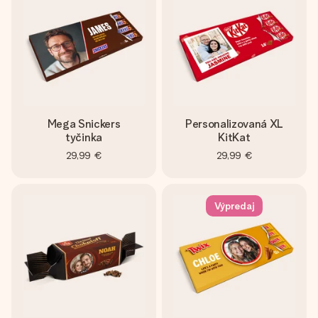
Mega Snickers
Personalizovaná XL
tyčinka
KitKat
29,99 €
29,99 €
Výpredaj