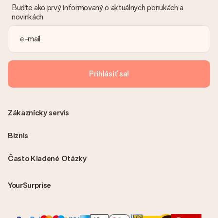
Buďte ako prvý informovaný o aktuálnych ponukách a
novinkách
Prihlásiť sa!
Zákaznícky servis
Biznis
Často Kladené Otázky
YourSurprise