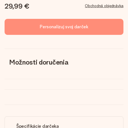
29,99 €
Obchodná objednávka
Personalizuj svoj darček
Možnosti doručenia
Špecifikácie darčeka