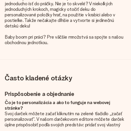
jednoducho ísť do práčky. Nie je to skvelé? V niekoľkých
jednoduchých krokoch, magicky otočiť deku do
personalizované položky hrať, na použitie v krabici alebo v
postieľke. Takže nečakajte dlhšie a vytvorte si jedinečnú
detskú deku!
Baby boom pri práci? Pre väčšie množstvá sa spojte s našou
obchodnou jednotkou.
Často kladené otázky
Prispôsobenie a objednanie
Čo je to personalizácia a ako to funguje na webovej
stránke?
Svoj darček môžete začať kliknutím na zelené tlačidlo „začať
personalizovať“. V našom darčekovom editore môžete darček
úplne prispôsobiť podľa svojich predstáv: pridať svoj vlastný
obrázok a / alebo text. Ak chcete, môžete sa tiež rozhodnúť