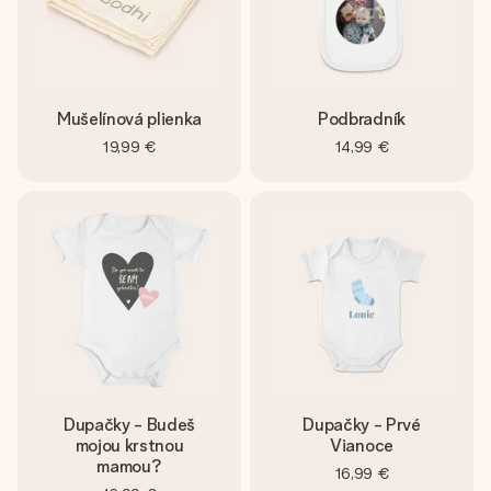
Mušelínová plienka
Podbradník
19,99 €
14,99 €
Dupačky - Budeš
Dupačky - Prvé
mojou krstnou
Vianoce
mamou?
16,99 €