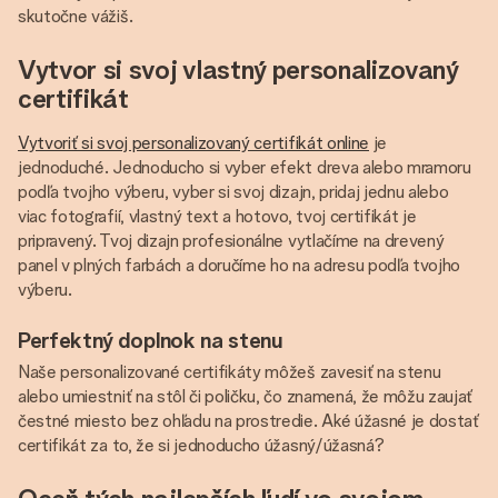
skutočne vážiš.
Vytvor si svoj vlastný personalizovaný
certifikát
Vytvoriť si svoj personalizovaný certifikát online
je
jednoduché. Jednoducho si vyber efekt dreva alebo mramoru
podľa tvojho výberu, vyber si svoj dizajn, pridaj jednu alebo
viac fotografií, vlastný text a hotovo, tvoj certifikát je
pripravený. Tvoj dizajn profesionálne vytlačíme na drevený
panel v plných farbách a doručíme ho na adresu podľa tvojho
výberu.
Perfektný doplnok na stenu
Naše personalizované certifikáty môžeš zavesiť na stenu
alebo umiestniť na stôl či poličku, čo znamená, že môžu zaujať
čestné miesto bez ohľadu na prostredie. Aké úžasné je dostať
certifikát za to, že si jednoducho úžasný/úžasná?