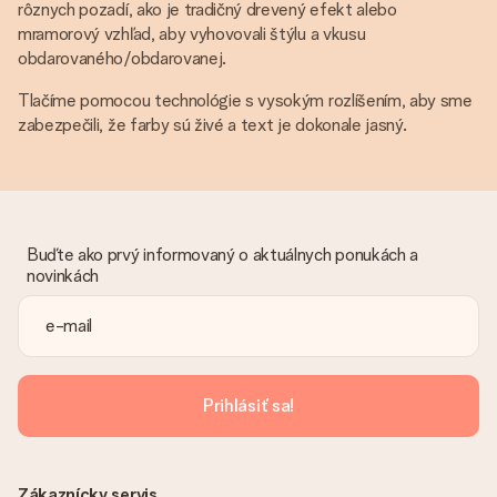
rôznych pozadí, ako je tradičný drevený efekt alebo
mramorový vzhľad, aby vyhovovali štýlu a vkusu
obdarovaného/obdarovanej.
Tlačíme pomocou technológie s vysokým rozlíšením, aby sme
zabezpečili, že farby sú živé a text je dokonale jasný.
Buďte ako prvý informovaný o aktuálnych ponukách a
novinkách
Prihlásiť sa!
Zákaznícky servis