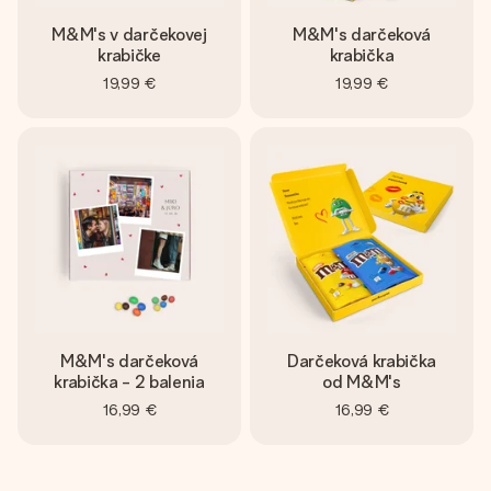
M&M's v darčekovej
M&M's darčeková
krabičke
krabička
19,99 €
19,99 €
M&M's darčeková
Darčeková krabička
krabička - 2 balenia
od M&M's
16,99 €
16,99 €