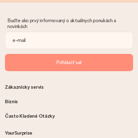
Buďte ako prvý informovaný o aktuálnych ponukách a
novinkách
Prihlásiť sa!
Zákaznícky servis
Biznis
Často Kladené Otázky
YourSurprise