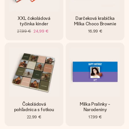
XXL čokoládová
Darčeková krabička
tyčinka kinder
Milka Choco Brownie
27,99 €
24,99 €
16,99 €
Čokoládová
Milka Pralinky -
pohľadnica s fotkou
Narodeniny
22,99 €
17,99 €