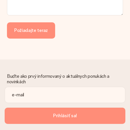
Požiadajte teraz
Buďte ako prvý informovaný o aktuálnych ponukách a
novinkách
Prihlásiť sa!