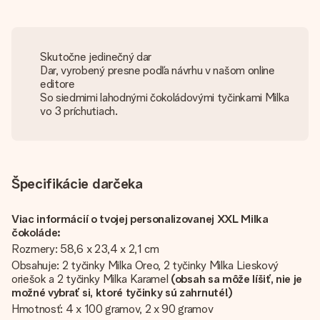
Skutočne jedinečný dar
Dar, vyrobený presne podľa návrhu v našom online
editore
So siedmimi lahodnými čokoládovými tyčinkami Milka
vo 3 príchutiach.
Špecifikácie darčeka
Viac informácií o tvojej personalizovanej XXL Milka
čokoláde:
Rozmery: 58,6 x 23,4 x 2,1 cm
Obsahuje: 2 tyčinky Milka Oreo, 2 tyčinky Milka Lieskový
oriešok a 2 tyčinky Milka Karamel
(obsah sa môže líšiť, nie je
možné vybrať si, ktoré tyčinky sú zahrnuté!)
Hmotnosť: 4 x 100 gramov, 2 x 90 gramov