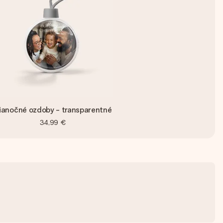
ianočné ozdoby - transparentné
34,99 €