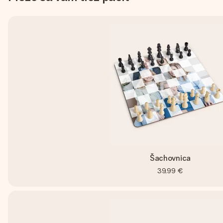
Šachovnica
39,99 €