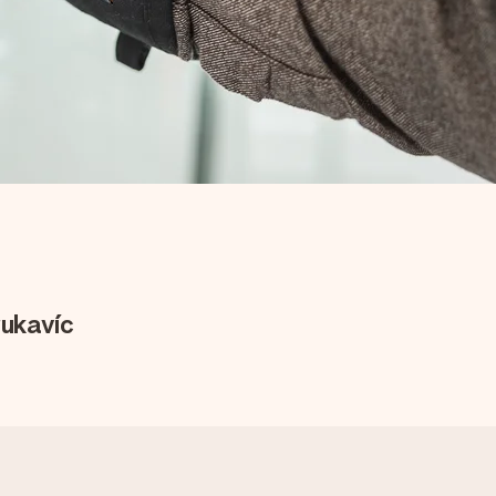
rukavíc