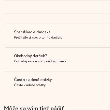
Špecifikácie darčeka
Prečítajte si viac o tomto darčeku
Obchodný darček?
Požiadajte o cenovú ponuku priamo
Často kladené otázky
Často kladené otázky
Môže sa vám tiež páčiť