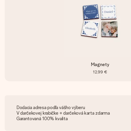
Magnety
12,99 €
Dodacia adresa podľa vášho výberu
V darčekovej krabičke + darčeková karta zdarma
Garantovaná 100% kvalita