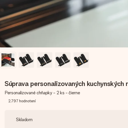
Súprava personalizovaných kuchynských 
Personalizované chňapky - 2 ks - čierne
2,797
hodnotení
Skladom