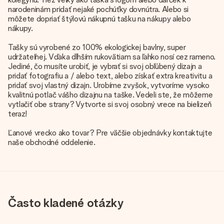
narodeninám pridať nejaké pochúťky dovnútra. Alebo si
môžete dopriať štýlovú nákupnú tašku na nákupy alebo
nákupy.
Tašky sú vyrobené zo 100% ekologickej bavlny, super
udržateľnej. Vďaka dlhším rukovätiam sa ľahko nosí cez rameno.
Jediné, čo musíte urobiť, je vybrať si svoj obľúbený dizajn a
pridať fotografiu a / alebo text, alebo získať extra kreativitu a
pridať svoj vlastný dizajn. Urobíme zvyšok, vytvoríme vysoko
kvalitnú potlač vášho dizajnu na taške. Vedeli ste, že môžeme
vytlačiť obe strany? Vytvorte si svoj osobný vrece na bielizeň
teraz!
Ľanové vrecko ako tovar? Pre väčšie objednávky kontaktujte
naše obchodné oddelenie.
Často kladené otázky