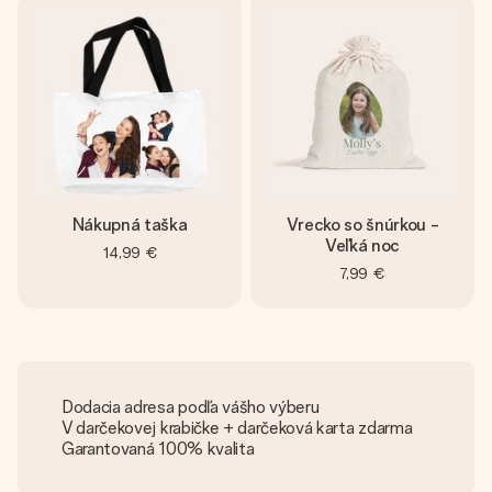
Nákupná taška
Vrecko so šnúrkou -
Veľká noc
14,99 €
7,99 €
Dodacia adresa podľa vášho výberu
V darčekovej krabičke + darčeková karta zdarma
Garantovaná 100% kvalita