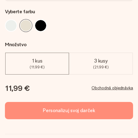
Vyberte farbu
Množstvo
1 kus
3 kusy
(11,99 €)
(21,99 €)
11,99 €
Obchodná objednávka
Personalizuj svoj darček