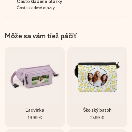
Často kladené otázky
Často kladené otázky
Môže sa vám tiež páčiť
Ľadvinka
Školský batoh
19,99 €
27,99 €