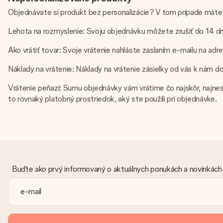
Objednávate si produkt bez personalizácie? V tom prípade máte
Lehota na rozmyslenie: Svoju objednávku môžete zrušiť do 14 dní 
Ako vrátiť tovar: Svoje vrátenie nahláste zaslaním e-mailu na adr
Náklady na vrátenie: Náklady na vrátenie zásielky od vás k nám d
Vrátenie peňazí: Sumu objednávky vám vrátime čo najskôr, najnesk
to rovnaký platobný prostriedok, aký ste použili pri objednávke.
Buďte ako prvý informovaný o aktuálnych ponukách a novinkách