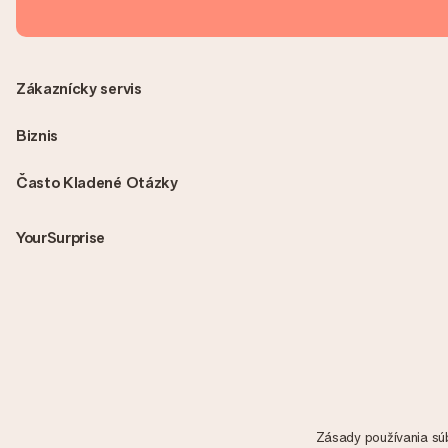
Zákaznícky servis
Biznis
Často Kladené Otázky
YourSurprise
Zásady používania sú