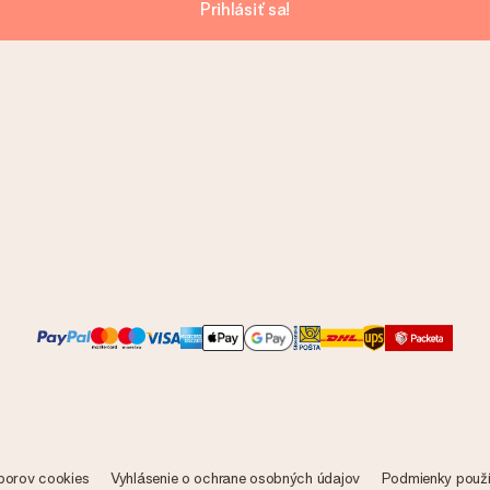
Prihlásiť sa!
borov cookies
Vyhlásenie o ochrane osobných údajov
Podmienky použí