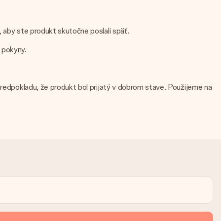
, aby ste produkt skutočne poslali späť.
 pokyny.
 predpokladu, že produkt bol prijatý v dobrom stave. Použijeme na