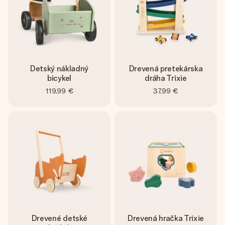
Detský nákladný
Drevená pretekárska
bicykel
dráha Trixie
119,99 €
37,99 €
Drevené detské
Drevená hračka Trixie