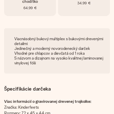
chodítko
34,99 €
64,99 €
Viacnásobný bukový multiplex s bukovými drevenými
detailmi
Jedinečný a moderný novorodenecký darček
Vhodné pre chlapcov a dievčatá od 1 roka
S názvom a dizajnom na vysoko kvalitnej laminovanej
vinylovej fólii
Špecifikácie darčeka
Viac informácií o gravírovanej drevenej trojkolke:
Značka: Kinderfeets
Rozmery: 72 x 45 x 44 cm