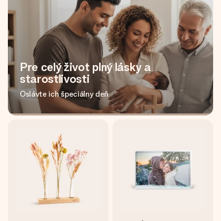
Pre celý život plný lásky a
starostlivosti
Oslávte ich špeciálny deň