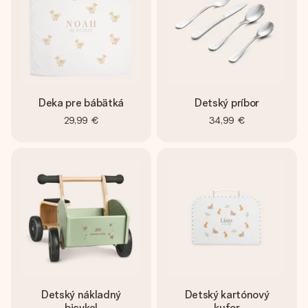
Deka pre bábätká
Detský príbor
29,99 €
34,99 €
Detský nákladný
Detský kartónový
bicykel
kufor