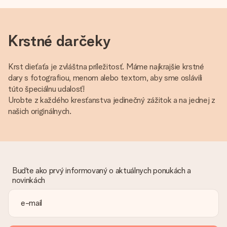
Krstné darčeky
Krst dieťaťa je zvláštna príležitosť. Máme najkrajšie krstné
dary s fotografiou, menom alebo textom, aby sme oslávili
túto špeciálnu udalosť!
Urobte z každého kresťanstva jedinečný zážitok a na jednej z
našich originálnych.
Buďte ako prvý informovaný o aktuálnych ponukách a
novinkách