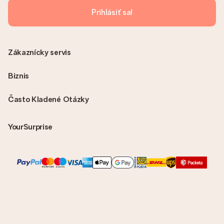
Prihlásiť sa!
Zákaznícky servis
Biznis
Často Kladené Otázky
YourSurprise