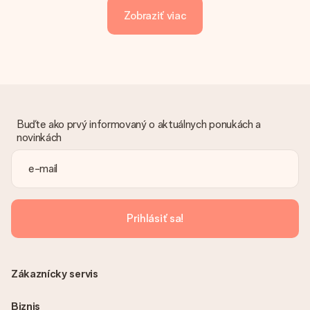
Zobraziť viac
Buďte ako prvý informovaný o aktuálnych ponukách a
novinkách
Prihlásiť sa!
Zákaznícky servis
Biznis