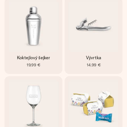
Koktejlový šejker
Vývrtka
19,99 €
14,99 €