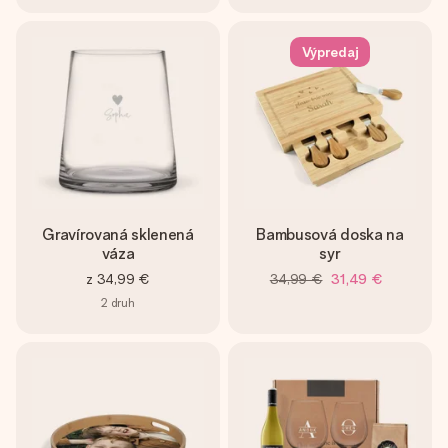
Výpredaj
Gravírovaná sklenená
Bambusová doska na
váza
syr
z
34,99 €
34,99 €
31,49 €
2
druh