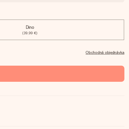
Dino
(39,99 €)
Obchodná objednávka