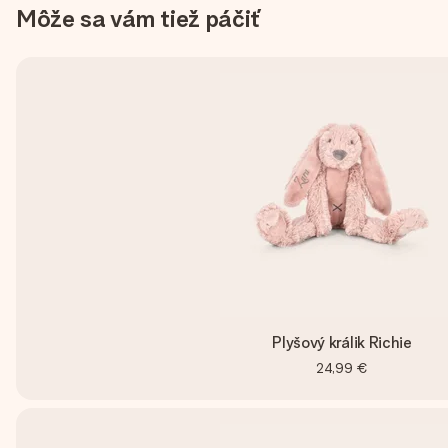
Môže sa vám tiež páčiť
Plyšový králik Richie
24,99 €