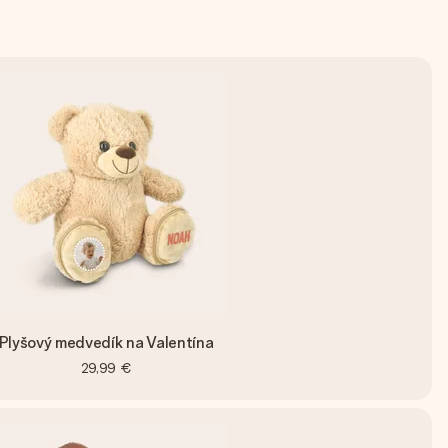
Plyšový medvedík na Valentína
29,99 €