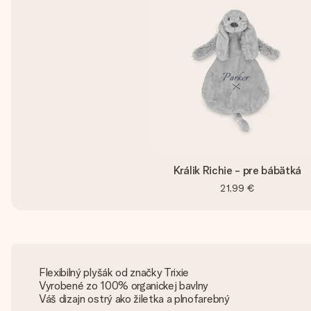
Králik Richie - pre bábätká
21,99 €
Flexibilný plyšák od značky Trixie
Vyrobené zo 100% organickej bavlny
Váš dizajn ostrý ako žiletka a plnofarebný