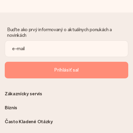
Buďte ako prvý informovaný o aktuálnych ponukách a
novinkách
Prihlásiť sa!
Zákaznícky servis
Biznis
Často Kladené Otázky