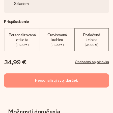
Skladom
Prispôsobenie
Personalizovaná
Gravírovaná
Potlačená
etiketa
krabica
krabica
(32,99 €)
(32,99 €)
(34,99 €)
34,99 €
Obchodná objednávka
Personalizuj svoj darček
Možnosti doručenia