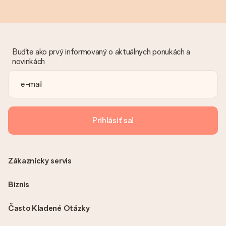
Buďte ako prvý informovaný o aktuálnych ponukách a
novinkách
Prihlásiť sa!
Zákaznícky servis
Biznis
Často Kladené Otázky