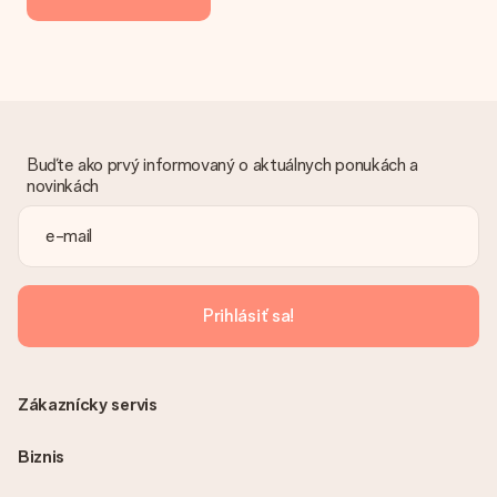
Buďte ako prvý informovaný o aktuálnych ponukách a
novinkách
Prihlásiť sa!
Zákaznícky servis
Biznis