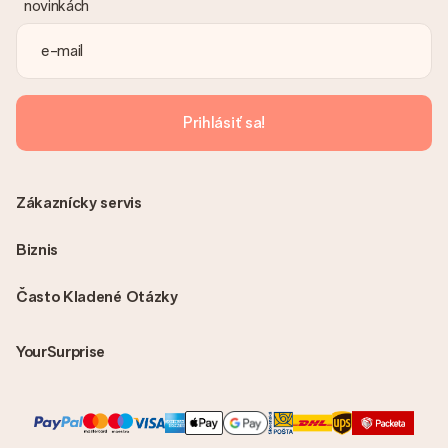
novinkách
S objednávkou nie je odoslaná žiadna faktúra. Faktúru
dostanete vždy v potvrdzujúcom e-maile a vždy ju nájdete vo
svojom účte MySurprise. To znamená, že môžete mať dar
doručený priamo príjemcovi, čo z neho robí skutočné
prekvapenie!
Prihlásiť sa!
Zákaznícky servis
Biznis
Často Kladené Otázky
YourSurprise