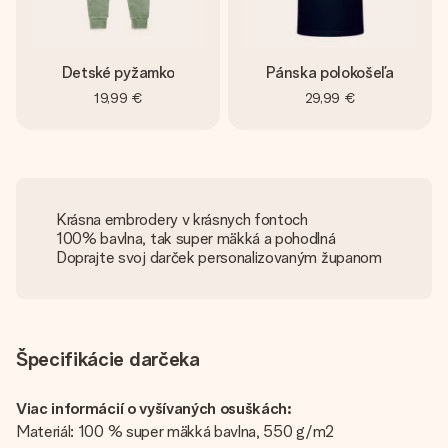
Detské pyžamko
Pánska polokošeľa
19,99 €
29,99 €
Krásna embrodery v krásnych fontoch
100% bavlna, tak super mäkká a pohodlná
Doprajte svoj darček personalizovaným županom
Špecifikácie darčeka
Viac informácií o vyšívaných osuškách:
Materiál: 100 % super mäkká bavlna, 550 g/m2