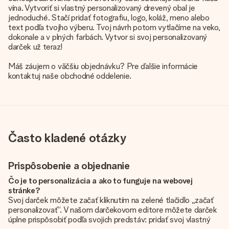
vína. Vytvoriť si vlastný personalizovaný drevený obal je
jednoduché. Stačí pridať fotografiu, logo, koláž, meno alebo
text podľa tvojho výberu. Tvoj návrh potom vytlačíme na veko,
dokonale a v plných farbách. Vytvor si svoj personalizovaný
darček už teraz!
Máš záujem o väčšiu objednávku? Pre ďalšie informácie
kontaktuj naše obchodné oddelenie.
Často kladené otázky
Prispôsobenie a objednanie
Čo je to personalizácia a ako to funguje na webovej
stránke?
Svoj darček môžete začať kliknutím na zelené tlačidlo „začať
personalizovať“. V našom darčekovom editore môžete darček
úplne prispôsobiť podľa svojich predstáv: pridať svoj vlastný