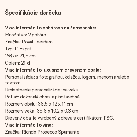
Špecifikácie darčeka
Viac informácií o pohároch na šampanské:
Množstvo: 2 poháre
Značka: Royal Leerdam
Typ: L' Esprit
Výška: 21,5 cm
Objem: 21 cl
Viac informácií o luxusnom drevenom obale:
Personalizácia: s fotografiou, kolážou, logom, menom a/alebo
textom
Umiestnenie personalizácie: na veku
Potlač: dokonalý obraz a plnofarebná
Rozmery obalu: 36,5 x 12 x 11 cm
Rozmery veka: 35,6 x 10,2 x 0,3 cm
Drevený obal je vyrobený z dreva s certifikátom FSC.
Viac informácií o víne:
Značka: Riondo Prosecco Spumante