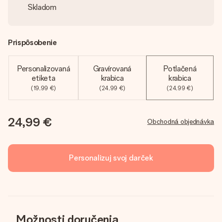
Skladom
Prispôsobenie
Personalizovaná
Gravírovaná
Potlačená
etiketa
krabica
krabica
(19,99 €)
(24,99 €)
(24,99 €)
24,99 €
Obchodná objednávka
Personalizuj svoj darček
Možnosti doručenia