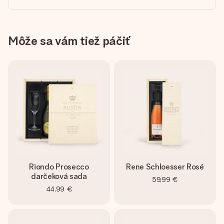
Môže sa vám tiež páčiť
Riondo Prosecco
Rene Schloesser Rosé
darčeková sada
59,99 €
44,99 €