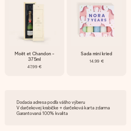
Moët et Chandon -
Sada mini kried
375ml
14,99 €
47,99 €
Dodacia adresa podľa vášho výberu
V darčekovej krabičke + darčeková karta zdarma
Garantovaná 100% kvalita