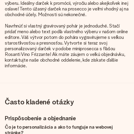
výberu. Ideálny darček k promócii, výročiu alebo akejkoľvek inej
oslave! Tento úžasný darček na prosecco je veľmi vhodný aj na
obchodné účely. Možnosti sú nekonečné.
Navrhnúť si vlastný gravírovaný pohár je jednoduché. Stačí
pridať meno alebo text podľa vlastného výberu v našom online
editore. Váš výtvor potom do pohára vygravírujeme s veľkou
starostlivosťou a presnosťou. Vytvorte si teraz svoj
personalizovaný darček v podobe miniprosecca s fľašou
Rosanti Vino Frizzante! Ak máte záujem o veľkú objednávku,
kontaktujte naše obchodné oddelenie, kde získate ďalšie
informácie.
Často kladené otázky
Prispôsobenie a objednanie
Čo je to personalizácia a ako to funguje na webovej
stránke?