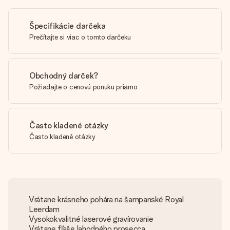
Špecifikácie darčeka
Prečítajte si viac o tomto darčeku
Obchodný darček?
Požiadajte o cenovú ponuku priamo
Často kladené otázky
Často kladené otázky
Vrátane krásneho pohára na šampanské Royal
Leerdam
Vysokokvalitné laserové gravírovanie
Vrátane fľaše lahodného prosecca