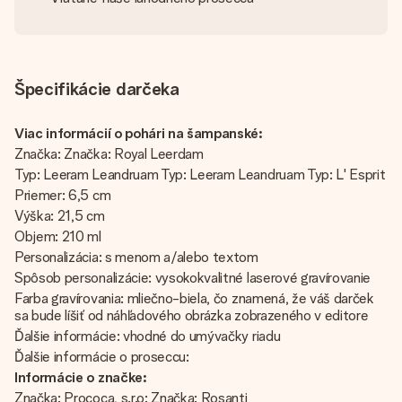
Špecifikácie darčeka
Viac informácií o pohári na šampanské:
Značka: Značka: Royal Leerdam
Typ: Leeram Leandruam Typ: Leeram Leandruam Typ: L' Esprit
Priemer: 6,5 cm
Výška: 21,5 cm
Objem: 210 ml
Personalizácia: s menom a/alebo textom
Spôsob personalizácie: vysokokvalitné laserové gravírovanie
Farba gravírovania: mliečno-biela, čo znamená, že váš darček
sa bude líšiť od náhľadového obrázka zobrazeného v editore
Ďalšie informácie: vhodné do umývačky riadu
Ďalšie informácie o proseccu:
Informácie o značke:
Značka: Prococa, s.r.o: Značka: Rosanti