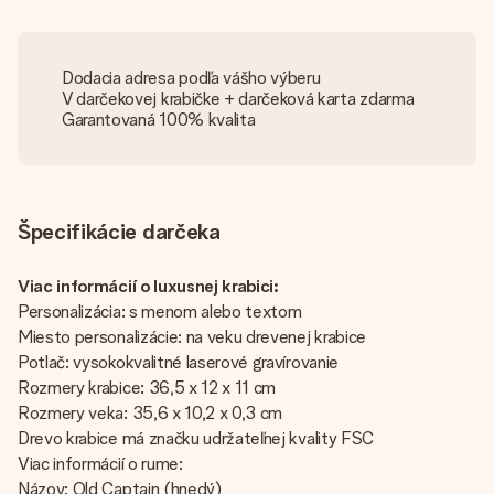
Dodacia adresa podľa vášho výberu
V darčekovej krabičke + darčeková karta zdarma
Garantovaná 100% kvalita
Špecifikácie darčeka
Viac informácií o luxusnej krabici:
Personalizácia: s menom alebo textom
Miesto personalizácie: na veku drevenej krabice
Potlač: vysokokvalitné laserové gravírovanie
Rozmery krabice: 36,5 x 12 x 11 cm
Rozmery veka: 35,6 x 10,2 x 0,3 cm
Drevo krabice má značku udržateľnej kvality FSC
Viac informácií o rume:
Názov: Old Captain (hnedý)