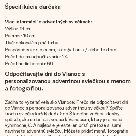
Špecifikácie darčeka
Viac informácií o adventných sviečkach:
Výška: 19 cm
Priemer: 10 cm
Tlač: dokonalá a plná farba
Prispôsobenie: s menom, fotografiou a / alebo textom
Počet dní na odpočítavanie: 24
Počet hodín horenia: 60
Odpočítavajte dni do Vianoc s
personalizovanou adventnou sviečkou s menom
a fotografiou.
Začína to vyzerať veľa ako Vianoce! Prečo nie odpočítavať dni
do Vianoc s personalizovanou adventnou sviečkou? Spáľte
trochu sviečky každý deň až do Štedrého večera. Ideálny
spôsob, ako urobiť čas vedúci k Vianociam, ktorý je o niečo
výnimočnejší. A najlepšie je ešte len prísť, pretože si sami
navrhnete adventnú sviečku. Môžete pridať mená, fotografie