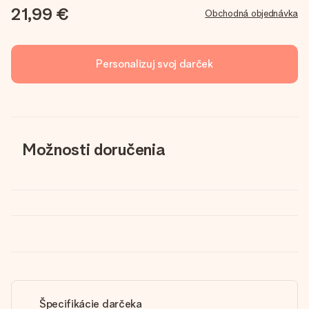
21,99 €
Obchodná objednávka
Personalizuj svoj darček
Možnosti doručenia
Špecifikácie darčeka