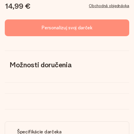
14,99 €
Obchodná objednávka
Personalizuj svoj darček
Možnosti doručenia
Špecifikácie darčeka