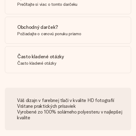
Prečítajte si viac o tomto darčeku
Obchodný darček?
Požiadajte o cenovú ponuku priamo
Často kladené otázky
Často kladené otázky
Váš dizajn v farebnej tlači v kvalite HD fotografií
Vrátane praktických prísaviek
Vyrobené zo 100% solárneho polyesteru v najlepšej
kvalite