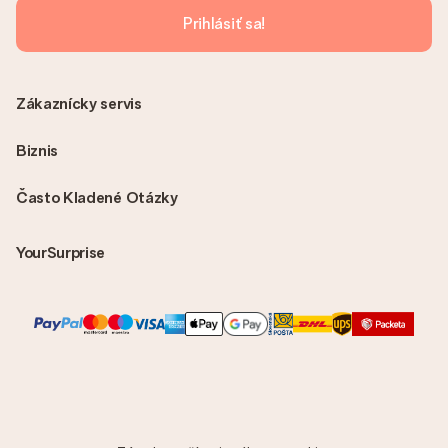
Prihlásiť sa!
Zákaznícky servis
Biznis
Často Kladené Otázky
YourSurprise